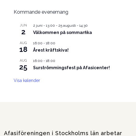
Kommande evenemang
JUN
2 juni - 13:00
-
25 augusti - 14:30
2
Välkommen på sommarfika
AUG
16:00
-
18:00
18
Årest kräftskiva!
AUG
16:00
-
18:00
25
Surströmmingsfest på Afasicenter!
Visa kalender
Afasiföreningen i Stockholms län arbetar