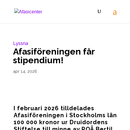
Lyssna
Afasiföreningen får
stipendium!
apr 14, 2026
I februari 2026 tilldelades
Afasiföreningen i Stockholms län
100 000 kronor ur Druidordens
Stiftelse till minne av ROÄ Bertil