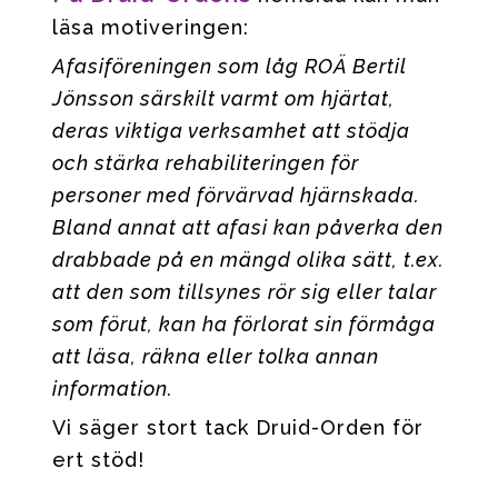
läsa motiveringen:
Afasiföreningen som låg ROÄ Bertil
Jönsson särskilt varmt om hjärtat,
deras viktiga verksamhet att stödja
och stärka rehabiliteringen för
personer med förvärvad hjärnskada.
Bland annat att afasi kan påverka den
drabbade på en mängd olika sätt, t.ex.
att den som tillsynes rör sig eller talar
som förut, kan ha förlorat sin förmåga
att läsa, räkna eller tolka annan
information.
Vi säger stort tack Druid-Orden för
ert stöd!