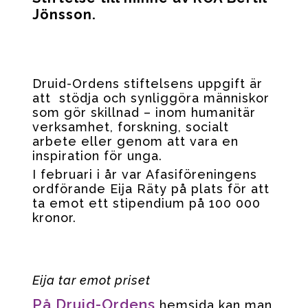
Jönsson.
Druid-Ordens stiftelsens uppgift är
att stödja och synliggöra människor
som gör skillnad – inom humanitär
verksamhet, forskning, socialt
arbete eller genom att vara en
inspiration för unga.
I februari i år var Afasiföreningens
ordförande Eija Räty på plats för att
ta emot ett stipendium på 100 000
kronor.
Eija tar emot priset
På Druid-Ordens
hemsida kan man