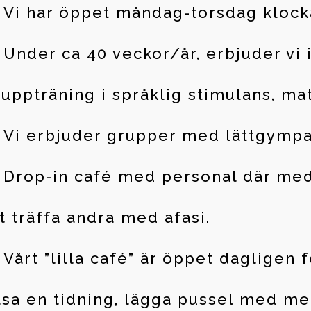
Vi har öppet måndag-torsdag klocka
Under ca 40 veckor/år, erbjuder vi 
ruppträning i språklig stimulans, ma
Vi erbjuder grupper med lättgympa
Drop-in café med personal där me
t träffa andra med afasi.
Vårt ”lilla café” är öppet dagligen f
äsa en tidning, lägga pussel med me