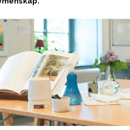
emenskap.