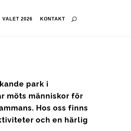
VALET 2026
KONTAKT
skande park i
är möts människor för
lsammans. Hos oss finns
tiviteter och en härlig