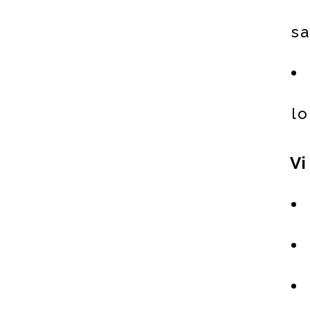
s
lo
Vi