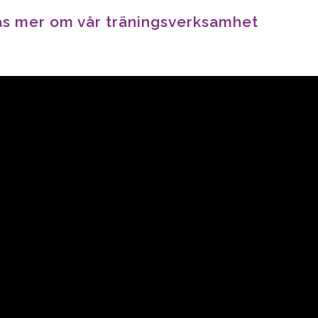
s mer om vår träningsverksamhet