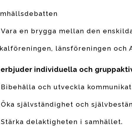
amhällsdebatten
Vara en brygga mellan den enskil
kalföreningen, länsföreningen och 
 erbjuder individuella och gruppakti
Bibehålla och utveckla kommunika
Öka självständighet och självbest
Stärka delaktigheten i samhället.