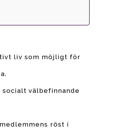
tivt liv som möjligt för
a.
ch socialt välbefinnande
 medlemmens röst i