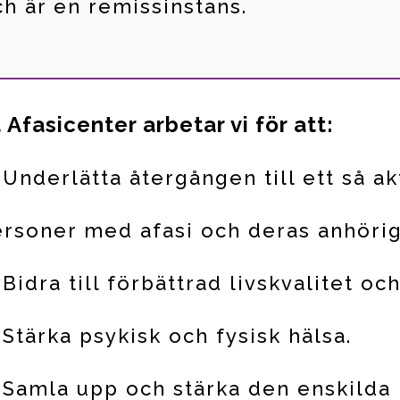
ch är en remissinstans.
 Afasicenter arbetar vi för att:
Underlätta återgången till ett så ak
rsoner med afasi och deras anhörig
Bidra till förbättrad livskvalitet o
Stärka psykisk och fysisk hälsa.
Samla upp och stärka den enskilda