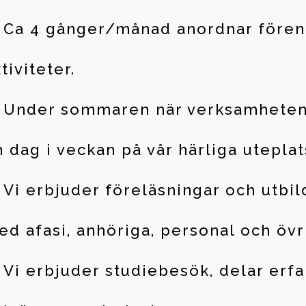
Ca 4 gånger/månad anordnar föreni
tiviteter.
Under sommaren när verksamheten ha
 dag i veckan på vår härliga uteplat
Vi erbjuder föreläsningar och utbil
ed afasi, anhöriga, personal och övr
Vi erbjuder studiebesök, delar er