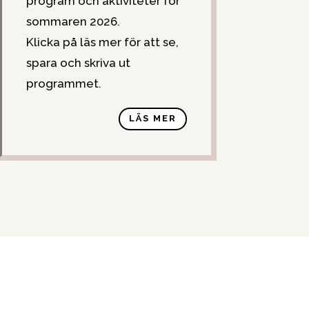
program och aktiviteter för
sommaren 2026.
Klicka på läs mer för att se,
spara och skriva ut
programmet.
LÄS MER