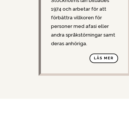
Stockholms län bildades
1974 och arbetar för att
förbättra villkoren för
personer med afasi eller
andra språkstörningar samt
deras anhöriga.
LÄS MER