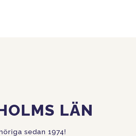
KHOLMS LÄN
nhöriga sedan 1974!