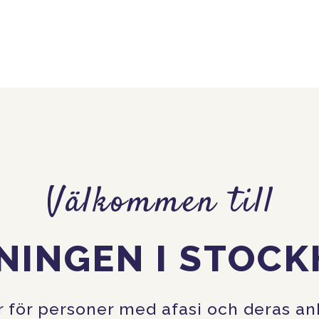
Välkommen till
NINGEN I STOC
or för personer med afasi och deras a