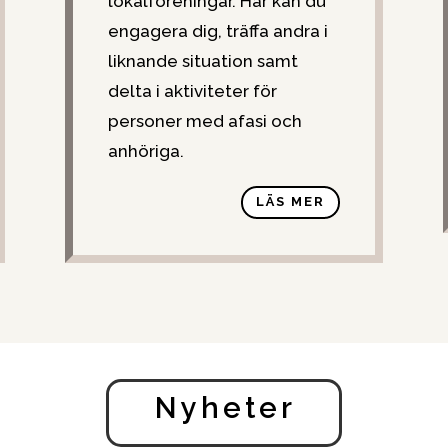
lokalföreningar. Här kan du
engagera dig, träffa andra i
liknande situation samt
delta i aktiviteter för
personer med afasi och
anhöriga.
LÄS MER
Nyheter