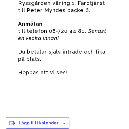
Ryssgården våning 1. Färdtjänst
till Peter Myndes backe 6.
Anmälan
till telefon 08-720 44 80.
Senast
en vecka innan!
Du betalar själv inträde och fika
på plats.
Hoppas att vi ses!
Lägg till i kalender