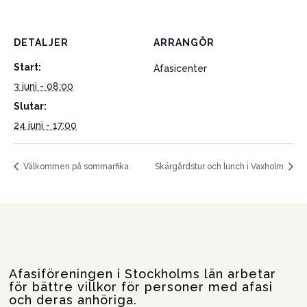
DETALJER
ARRANGÖR
Start:
Afasicenter
3 juni - 08:00
Slutar:
24 juni - 17:00
Välkommen på sommarfika
Skärgårdstur och lunch i Vaxholm
Afasiföreningen i Stockholms län arbetar
för bättre villkor för personer med afasi
och deras anhöriga.