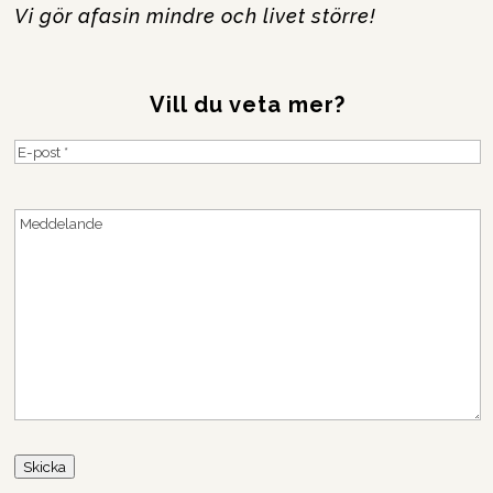
Vi gör afasin mindre och livet större!
Vill du veta mer?
E-
post
(Obligatoriskt)
Meddelande
Skicka