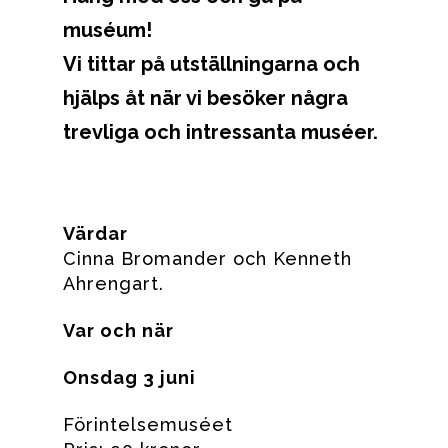
muséum!
Vi tittar på utställningarna och
hjälps åt när vi besöker några
trevliga och intressanta muséer.
Värdar
Cinna Bromander och Kenneth
Ahrengart.
Var och när
Onsdag 3 juni
Förintelsemuséet