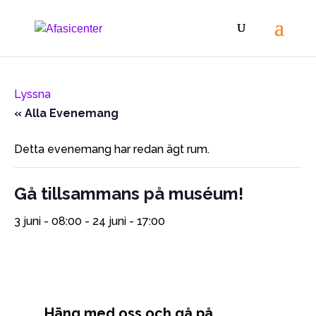
Lyssna
« Alla Evenemang
Detta evenemang har redan ägt rum.
Gå tillsammans på muséum!
3 juni - 08:00
-
24 juni - 17:00
Häng med oss och gå på