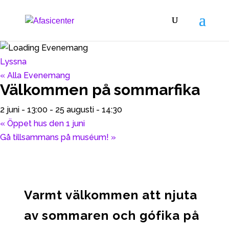
Lyssna
« Alla Evenemang
Välkommen på sommarfika
2 juni - 13:00
-
25 augusti - 14:30
«
Öppet hus den 1 juni
Gå tillsammans på muséum!
»
Varmt välkommen att njuta
av sommaren och gófika på