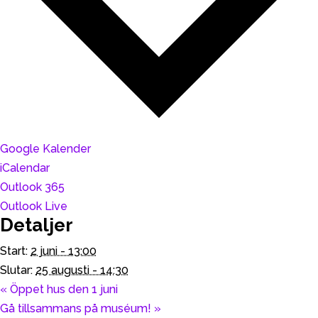
Google Kalender
iCalendar
Outlook 365
Outlook Live
Detaljer
Start:
2 juni - 13:00
Slutar:
25 augusti - 14:30
«
Öppet hus den 1 juni
Gå tillsammans på muséum!
»