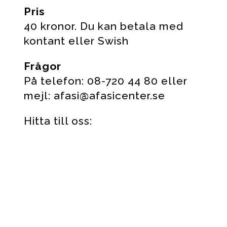
Pris
40 kronor. Du kan betala med
kontant eller Swish
Frågor
På telefon: 08-720 44 80 eller
mejl: afasi@afasicenter.se
Hitta till oss: