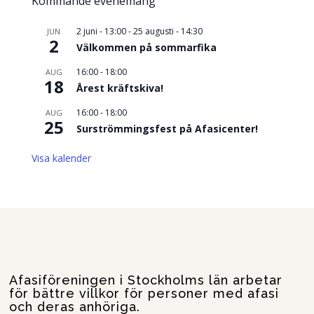
Kommande evenemang
2 juni - 13:00
-
25 augusti - 14:30
JUN
2
Välkommen på sommarfika
16:00
-
18:00
AUG
18
Årest kräftskiva!
16:00
-
18:00
AUG
25
Surströmmingsfest på Afasicenter!
Visa kalender
Afasiföreningen i Stockholms län arbetar
för bättre villkor för personer med afasi
och deras anhöriga.