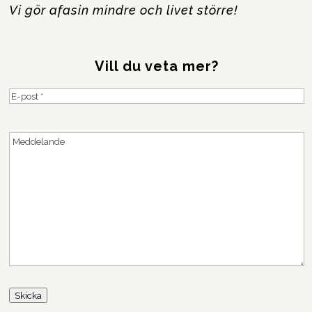
Vi gör afasin mindre och livet större!
Vill du veta mer?
E-
post
(Obligatoriskt)
Meddelande
Skicka