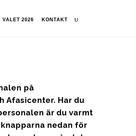
VALET 2026
KONTAKT
onalen på
h Afasicenter. Har du
 personalen är du varmt
 knapparna nedan för