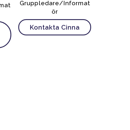
Gruppledare/Informat
rmat
ör
Kontakta Cinna