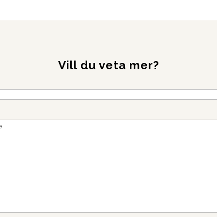
Vill du veta mer?
bligatoriskt)
lande