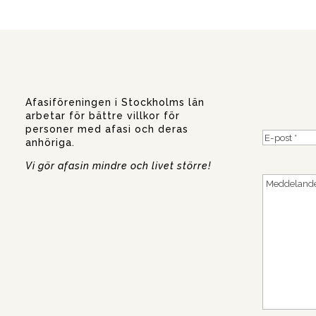
Afasiföreningen i Stockholms län
arbetar för bättre villkor för
personer med afasi och deras
E-
anhöriga.
post
(O
Vi gör afasin mindre och livet större!
Medde