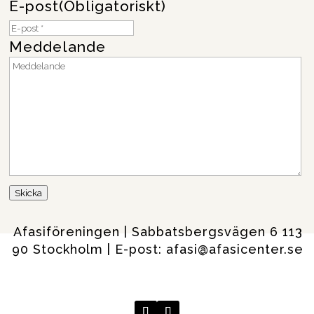
E-post
(Obligatoriskt)
Meddelande
Skicka
Afasiföreningen | Sabbatsbergsvägen 6 113
90 Stockholm | E-post: afasi@afasicenter.se